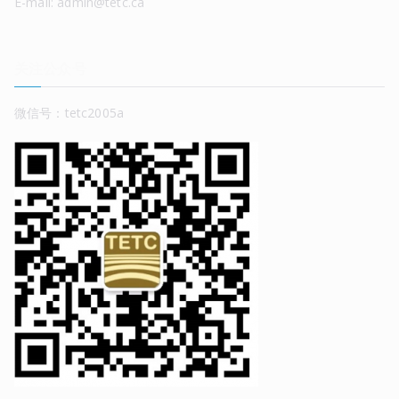
E-mail: admin@tetc.ca
关注公众号
微信号：tetc2005a