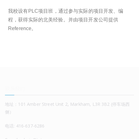
我校设有PLC项目班，通过参与实际的项目开发、编
程，获得实际的北美经验。并由项目开发公司提供
Reference。
联系我们
地址：101 Amber Street Unit 2, Markham, L3R 3B2 (停车场西
侧）
电话: 416-637-6286