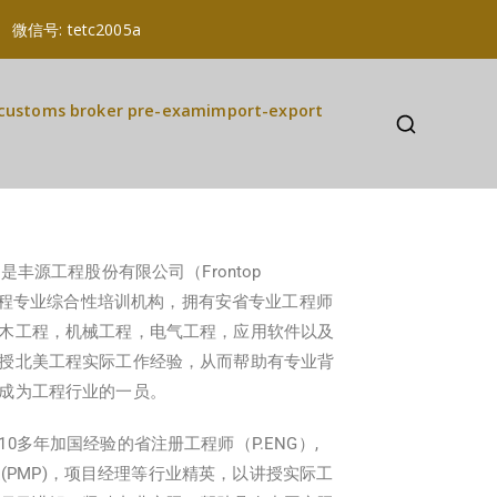
a 微信号: tetc2005a
customs broker pre-exam
import-export
是丰源工程股份有限公司（Frontop
下属的一个工程专业综合性培训机构，拥有安省专业工程师
木工程，机械工程，电气工程，应用软件以及
授北美工程实际工作经验，从而帮助有专业背
的成为工程行业的一员。
0多年加国经验的省注册工程师（P.ENG）,
专家(PMP)，项目经理等行业精英，以讲授实际工