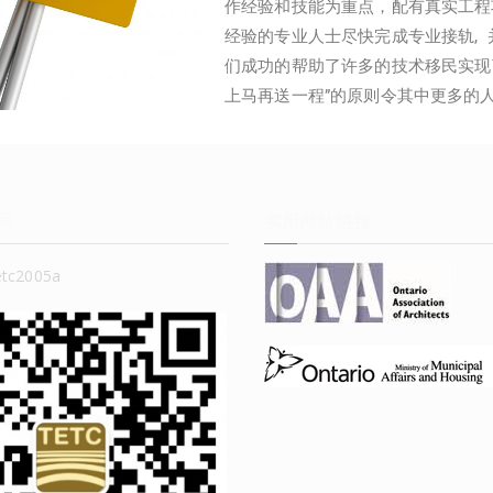
作经验和技能为重点，配有真实工程
经验的专业人士尽快完成专业接轨,
们成功的帮助了许多的技术移民实现
上马再送一程”的原则令其中更多的
号
实用网站链接
c2005a