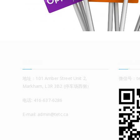
联系我们
关注公众
地址：101 Amber Street Unit 2,
微信号：tet
Markham, L3R 3B2 (停车场西侧）
电话: 416-637-6286
E-mail: admin@tetc.ca