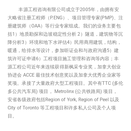
丰源工程咨询有限公司成立于2005年，由拥有安
大略省注册工程师（P.ENG）、项目管理专家(PMP)、注
册建筑师（OAA）等行业专家组成。我们的业务主要包
括1）地质勘探和边坡稳定性分析 2）隧道，建筑物等沉
降分析3）环境和地下水评估4）民用商用建筑，结构，
暖通，给排水等设计，参加听证会和与政府沟通5）建
筑许可证申请6）工程项目施工管理和咨询等内容；丰
源工程公司近年来连续获得新枫采专业奖，加拿大创业
协进会 ACCE 最佳技术创意奖以及加拿大优秀企业家等
奖项。承接了大量政府大型工程项目。其中有TTC (多伦
多公共汽车局) 项目， Metrolinx (公共铁路局) 项目，
安省各级政府包括Region of York, Region of Peel 以及
City of Toronto 等工程项目和许多私人公司及个人项
目。