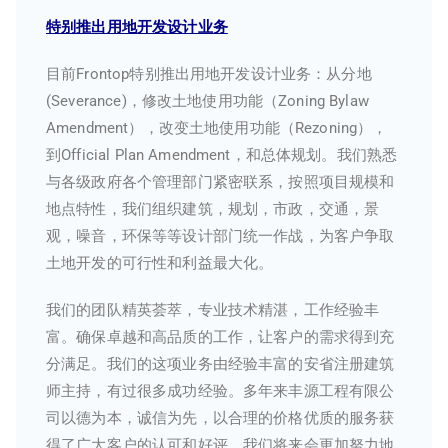
特别推出用地开发设计业务
目前Frontop特别推出用地开发设计业务：从分地
(Severance)，修改土地使用功能（Zoning Bylaw
Amendment），改变土地使用功能（Rezoning），
到Official Plan Amendment，和总体规划。我们熟悉
与各级政府各个管理部门紧密联系，按照项目规模和
地点特性，我们组织建筑，规划，市政，交通，景
观，噪音，环保等等设计部门统一作战，为客户争取
土地开发的可行性和利益最大化。
我们的团队精英荟萃，专业技术精湛，工作经验丰
富。确保卓越和高品质的工作，让客户的需求得到充
分满足。我们的这项业务由经验丰富的安省注册建筑
师主持，有过很多成功经验。多年来丰源工程有限公
司以德为本，诚信为先，以合理的价格优质的服务获
得了广大客户的认可和好评。我们将来会更加努力地