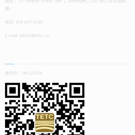
地址：101 Amber Street Unit 2, Markham, L3R 3B2 (停车场西
侧）
电话: 416-637-6286
E-mail: admin@tetc.ca
关注公众号
微信号：tetc2005a