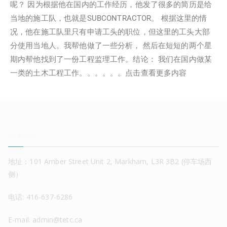
呢？ 因为根据他在国内的工作经历，他发了很多的简历是给
当地的施工队，也就是SUBCONTRACTOR。 根据这里的情
况，他在施工队里只有申请工头的职位，但这里的工头大部
分使用当地人。我帮他做了一些分析， 然后在短短的两个星
期内帮他找到了一份工程监理工作。结论： 我们在国内做某
一类的土木工程工作。。。。。。
点击查看更多内容
联系我们
地址：101 Amber Street Unit 2, Markham, L3R 3B2 (停车场西
侧）
电话: 416-637-6286
E-mail: admin@tetc.ca