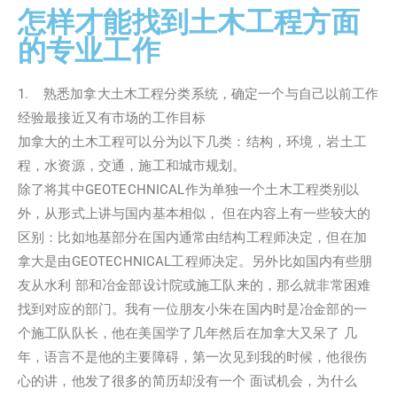
怎样才能找到土木工程方面
的专业工作
1. 熟悉加拿大土木工程分类系统，确定一个与自己以前工作
经验最接近又有市场的工作目标
加拿大的土木工程可以分为以下几类：结构，环境，岩土工
程，水资源，交通，施工和城市规划。
除了将其中GEOTECHNICAL作为单独一个土木工程类别以
外，从形式上讲与国内基本相似， 但在内容上有一些较大的
区别：比如地基部分在国内通常由结构工程师决定，但在加
拿大是由GEOTECHNICAL工程师决定。另外比如国内有些朋
友从水利 部和冶金部设计院或施工队来的，那么就非常困难
找到对应的部门。我有一位朋友小朱在国内时是冶金部的一
个施工队队长，他在美国学了几年然后在加拿大又呆了 几
年，语言不是他的主要障碍，第一次见到我的时候，他很伤
心的讲，他发了很多的简历却没有一个 面试机会，为什么