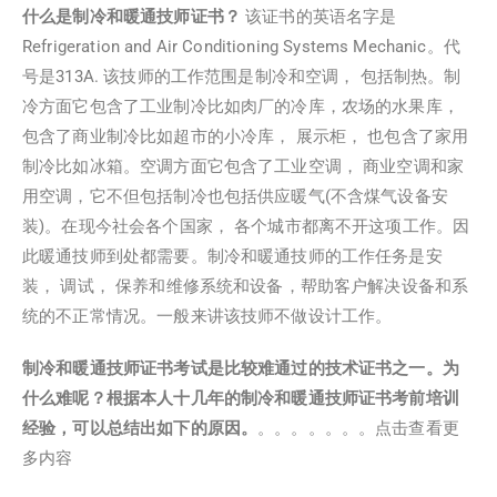
什么是制冷和暖通技师证书？
该证书的英语名字是
Refrigeration and Air Conditioning Systems Mechanic。代
号是313A. 该技师的工作范围是制冷和空调， 包括制热。制
冷方面它包含了工业制冷比如肉厂的冷库，农场的水果库，
包含了商业制冷比如超市的小冷库， 展示柜， 也包含了家用
制冷比如冰箱。空调方面它包含了工业空调， 商业空调和家
用空调，它不但包括制冷也包括供应暖气(不含煤气设备安
装)。在现今社会各个国家， 各个城市都离不开这项工作。因
此暖通技师到处都需要。制冷和暖通技师的工作任务是安
装， 调试， 保养和维修系统和设备，帮助客户解决设备和系
统的不正常情况。一般来讲该技师不做设计工作。
制冷和暖通技师证书考试是比较难通过的技术证书之一。为
什么难呢？根据本人十几年的制冷和暖通技师证书考前培训
经验，可以总结出如下的原因。
。。。。。。。
点击查看更
多内容