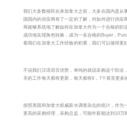
我们大多数移民在来加拿大之前，大多在国内是从
国国内的供应商有了一定的了解，对如何进行供应
再能够系统地了解如何在加拿大作为一个合格的职
成功地实现角色转换，成为一名合格的Buyer，Purchasing Agent
着我们在加拿大工作经验的积累，我们可以做得更好，职位做得更高，比
不说我们汉语语言优势，单纯的就说采购这个职业，在加
关的工作每天都有更新，每天都有6，7个甚至更
按照美国和加拿大权威薪水调查杂志的统计，作为一
更高的采购经理，采购总监，可能年薪能达到10万