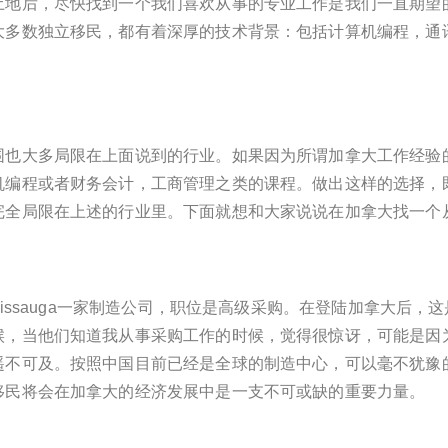
土地后，尽快找到一个我们喜欢从事的专业工作是我们一直期望
大多数独立移民，都有着深厚的技术背景：包括计算机编程，通
围也大多局限在上面说到的行业。如果因为所谓加拿大工作经验
机编程或者财务会计，工商管理之类的课程。做出这样的选择，
完全局限在上述的行业里。下面就想和大家说说在加拿大找一个
sissauga一家制造公司，职位是高级采购。在登陆加拿大后
候，当他们知道我从事采购工作的时候，觉得很惊讶，可能是因
遥不可及。按照中国目前已经是全球的制造中心，可以毫不犹豫
移民将会在加拿大的经济发展中是一支不可或缺的重要力量。