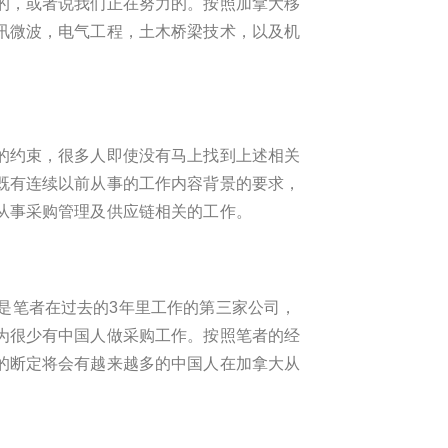
的，或者说我们正在努力的。按照加拿大移
讯微波，电气工程，土木桥梁技术，以及机
的约束，很多人即使没有马上找到上述相关
既有连续以前从事的工作内容背景的要求，
从事采购管理及供应链相关的工作。
，这是笔者在过去的3年里工作的第三家公司，
为很少有中国人做采购工作。按照笔者的经
的断定将会有越来越多的中国人在加拿大从