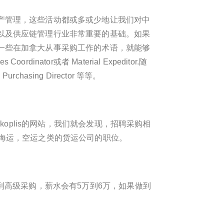
产管理，这些活动都或多或少地让我们对中
以及供应链管理行业非常重要的基础。如果
一些在加拿大从事采购工作的术语，就能够
ties Coordinator
或者 Material Expeditor.随
asing Director 等等。
oplis的网站，我们就会发现，招聘采购相
海运，空运之类的货运公司的职位。
到高级采购，薪水会有5万到6万，如果做到