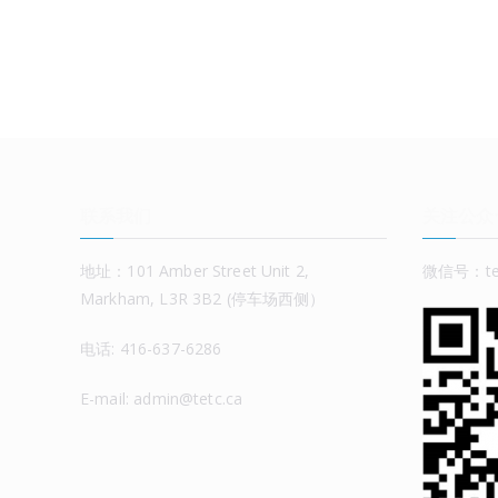
联系我们
关注公众
地址：101 Amber Street Unit 2,
微信号：tet
Markham, L3R 3B2 (停车场西侧）
电话: 416-637-6286
E-mail: admin@tetc.ca