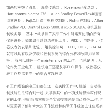
如果您掌握了流量， 温度传感器， Rosemount变送器，
Hart communicator 275， Allen Bradley PowerFlex40变频
调速设备， Fuji单回路可编程控制器，Fisher控制阀，Allen
Bradley PLC Control Logix 5000, iFix5.5 SCADA, 电机及控
制设备等， 基本上就掌握了实际工作中所需要使用的所有
仪器设备。如果您可以熟练使用工具， PI&D， 电路图， 仪
器仪表的安装和校验， 组装控制阀， PLC、DCS，SCADA
就可以具有以及仪表和控制系统的综合分析和故障排除等
等， 就可以胜任一个maintenance 的工作。 也就是说，无
论作为工业电工， 建筑电工还是从事PLC 操作，或仪器仪
表工作都需要专业的综合实践技能。
有工作经验的电工们都知道，在实际工作中, 机械，自动控
制技能往往综合到一起, 只掌握其中的一项技能很难应付现
有的工作. 他们急需掌握综合实践技能来使自己胜任工作. 同
时更需要了解加拿大的工作流程和实际工作经验去保住现有