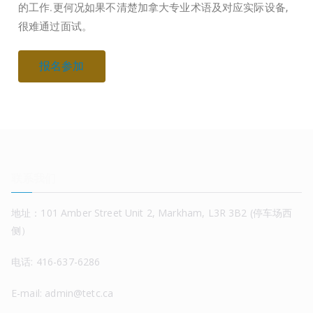
的工作.更何况如果不清楚加拿大专业术语及对应实际设备,
很难通过面试。
报名参加
联系我们
地址：101 Amber Street Unit 2, Markham, L3R 3B2 (停车场西
侧）
电话: 416-637-6286
E-mail: admin@tetc.ca