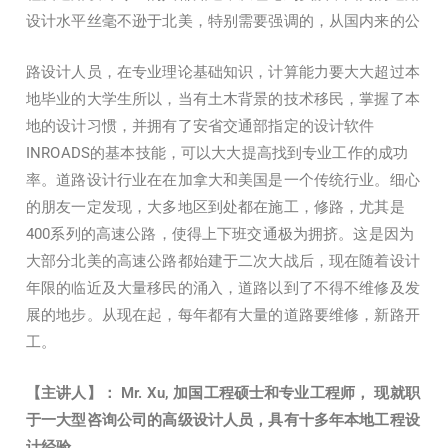
设计水平丝毫不逊于北美，特别需要强调的，从国内来的公
路设计人员，在专业理论基础知识，计算能力要大大超过本
地毕业的大学生所以，当有土木背景的技术移民，掌握了本
地的设计习惯，并拥有了安省交通部指定的设计软件
INROADS的基本技能，可以大大提高找到专业工作的成功
率。道路设计行业在在加拿大和美国是一个传统行业。细心
的朋友一定发现，大多地区到处都在施工，修路，尤其是
400系列的高速公路，使得上下班交通极为拥挤。这是因为
大部分北美的高速公路都始建于二次大战后，现在随着设计
年限的临近及大量移民的涌入，道路以到了不得不维修及发
展的地步。从现在起，每年都有大量的道路要维修，新路开
工。
【主讲人】：
Mr. Xu, 加国工程硕士和专业工程师， 现就职
于一大型咨询公司的高级设计人员，具有十多年本地工程设
计经验。