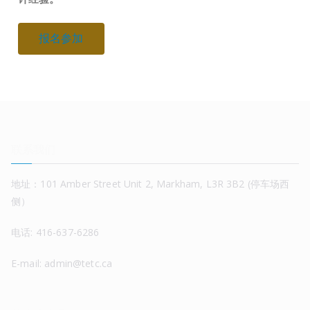
报名参加
联系我们
地址：101 Amber Street Unit 2, Markham, L3R 3B2 (停车场西
侧）
电话: 416-637-6286
E-mail: admin@tetc.ca