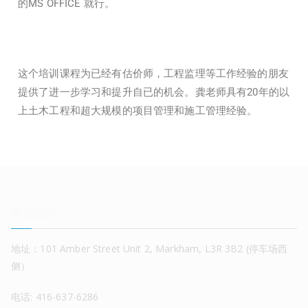
的MS OFFICE 就行。
这个培训课程为已经有估价师，工程监理等工作经验的朋友
提供了进一步学习和提升自已的机会。龚老师具有20年的以
上土木工程和超大规模的项目管理和施工管理经验。
联系我们
地址：101 Amber Street Unit 2, Markham, L3R 3B2 (停车场西
侧）
电话: 416-637-6286