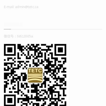
E-mail: admin@tetc.ca
关注公众号
微信号：tetc2005a