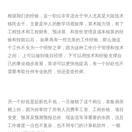
根据我们的经验，这一职位非常适合于华人尤其是大陆技术
移民去干。主要是华人的数学功底较厚，算术能力强，有了
工程技术和工程财务、预决算、和造价管理及成本核算的经
验和技能以后， 如果再有一些北美的工作经验，那么做这
个工作不失为一个明智之举，因为这种工作介于管理和技术
之间， 上可以做到项目经理， 下可以用技术和经验支撑自
己的事业稳步发展，英语可以更快地提高，有一个好处也不
需要考取任何专业执照，但还是造价师。
另一个好处是起薪也不低，一旦做稳了这个岗位，老板就依
赖上你，因为你掌控了所有人员费率工资、工程价格、项目
变更、预算及预测预报总价、现金流等等重要的东西，况且
工作难度一点也不复杂，也不用专门的计算机软件， 一般