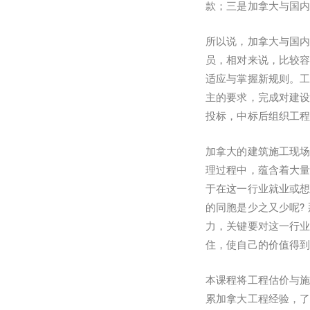
款；三是加拿大与国
所以说，加拿大与国
员，相对来说，比较
适应与掌握新规则。
主的要求，完成对建
投标，中标后组织工
加拿大的建筑施工现场
理过程中，蕴含着大
于在这一行业就业或想
的同胞是少之又少呢?
力，关键要对这一行
住，使自己的价值得
本课程将工程估价与
累加拿大工程经验，