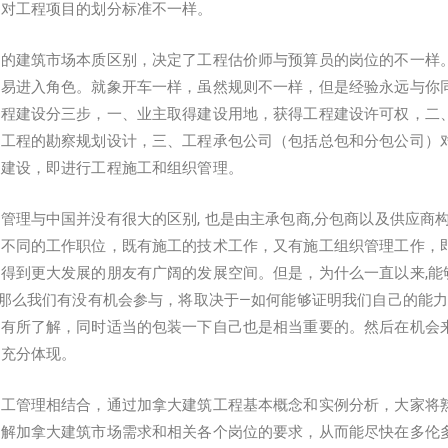
内对工程项目的划分标准不一样。
内的建筑市场本质区别，决定了工程估价师与预算员的岗位的不一样
容易进入角色。就象开车一样，虽然规则不一样，但是经验永远与你
工程建设分三步，一、业主取得建设用地，获得工程建设许可权，二
设工程的勘察规划设计，三、工程承包公司（包括总包和分包公司）
程建设，即进行工程施工和组织管理。
管理与中国并没有很大的区别, 也是由主承包商,分包商以及供应商
量不同的工作职位，既有施工的技术工作，又有施工组织管理工作，
得到更大发展的朋友有广阔的发展空间。但是，为什么一直以来,能
 那么我们有没有机会参与，将取决于—如何能够证明我们自己的能
业有所了解，同时适当的包装一下自己也是相当重要的。然后在机会
到充分体现。
施工管理相结合，通过加拿大建筑工程基本概念和实例分析，大家将
了解加拿大建筑市场需求和相关各个岗位的要求，从而能尽快在多伦