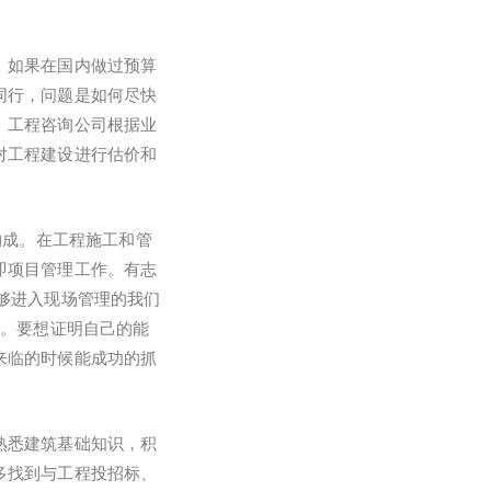
。如果在国内做过预算
同行，问题是如何尽快
、工程咨询公司根据业
对工程建设进行估价和
构成。在工程施工和管
即项目管理工作。有志
够进入现场管理的我们
力。要想证明自己的能
来临的时候能成功的抓
熟悉建筑基础知识，积
多找到与工程投招标、