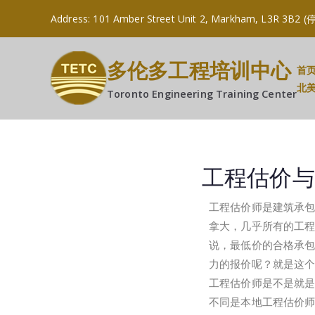
Address: 101 Amber Street Unit 2, Markham, L
多伦多工程培训中心
首
北
Toronto Engineering Training Center
工程估价与
工程估价师是建筑承
拿大，几乎所有的工
说，最低价的合格承包
力的报价呢？就是这
工程估价师是不是就
不同是本地工程估价