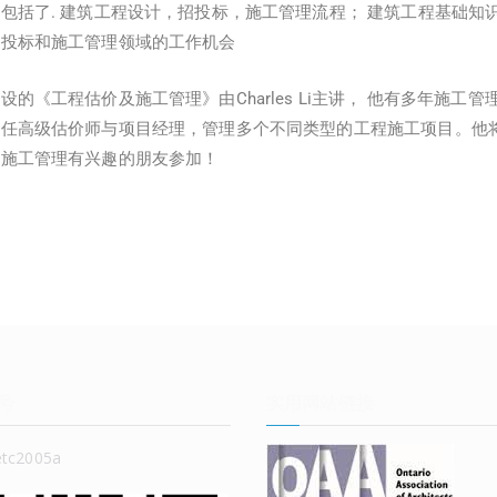
包括了. 建筑工程设计，招投标，施工管理流程； 建筑工程基础知
招投标和施工管理领域的工作机会
的《工程估价及施工管理》由Charles Li主讲， 他有多年施工
担任高级估价师与项目经理，管理多个不同类型的工程施工项目。他
与施工管理有兴趣的朋友参加！
号
实用网站链接
c2005a