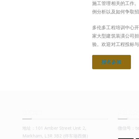
施工管理相关的工作。
例分析以及如何争取
多伦多工程培训中心开设
家大型建筑装潢公司
验。欢迎对工程投标
报名参加
联系我们
关注公众
地址：101 Amber Street Unit 2,
微信号：tet
Markham, L3R 3B2 (停车场西侧）