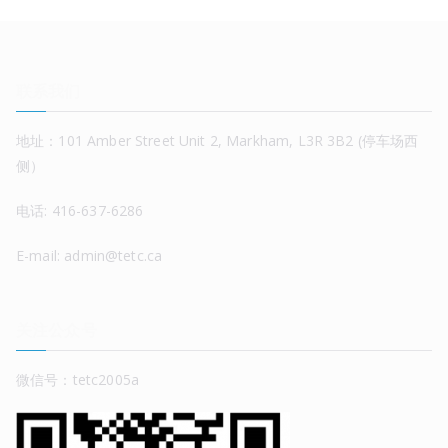
联系我们
地址：101 Amber Street Unit 2, Markham, L3R 3B2 (停车场西
侧）
电话: 416-637-6286
E-mail: admin@tetc.ca
关注公众号
微信号：tetc2005a