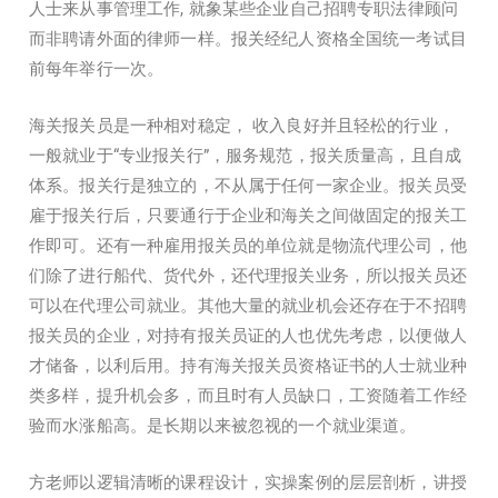
人士来从事管理工作, 就象某些企业自己招聘专职法律顾问
而非聘请外面的律师一样。报关经纪人资格全国统一考试目
前每年举行一次。
海关报关员是一种相对稳定， 收入良好并且轻松的行业，
一般就业于“专业报关行”，服务规范，报关质量高，且自成
体系。报关行是独立的，不从属于任何一家企业。报关员受
雇于报关行后，只要通行于企业和海关之间做固定的报关工
作即可。还有一种雇用报关员的单位就是物流代理公司，他
们除了进行船代、货代外，还代理报关业务，所以报关员还
可以在代理公司就业。其他大量的就业机会还存在于不招聘
报关员的企业，对持有报关员证的人也优先考虑，以便做人
才储备，以利后用。持有海关报关员资格证书的人士就业种
类多样，提升机会多，而且时有人员缺口，工资随着工作经
验而水涨船高。是长期以来被忽视的一个就业渠道。
方老师以逻辑清晰的课程设计，实操案例的层层剖析，讲授