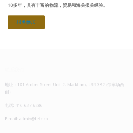
10多年，具有丰富的物流，贸易和海关报关经验。
报名参加
联系我们
地址：101 Amber Street Unit 2, Markham, L3R 3B2 (停车场西
侧）
电话: 416-637-6286
E-mail: admin@tetc.ca