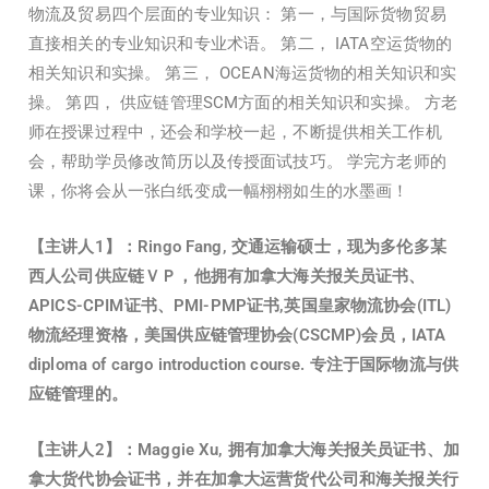
物流及贸易四个层面的专业知识： 第一，与国际货物贸易
直接相关的专业知识和专业术语。 第二， IATA空运货物的
相关知识和实操。 第三， OCEAN海运货物的相关知识和实
操。 第四， 供应链管理SCM方面的相关知识和实操。 方老
师在授课过程中，还会和学校一起，不断提供相关工作机
会，帮助学员修改简历以及传授面试技巧。 学完方老师的
课，你将会从一张白纸变成一幅栩栩如生的水墨画！
【主讲人
1】：Ringo Fang, 交通运输硕士，现为多伦多某
西人公司供应链ＶＰ，他拥有加拿大海关报关员证书、
APICS-CPIM证书、PMI-PMP证书,英国皇家物流协会(ITL)
物流经理资格，美国供应链管理协会(CSCMP)会员，IATA
diploma of cargo introduction course. 专注于国际物流与供
应链管理的。
【主讲人
2】：Maggie Xu, 拥有加拿大海关报关员证书、加
拿大货代协会证书，并在加拿大运营货代公司和海关报关行