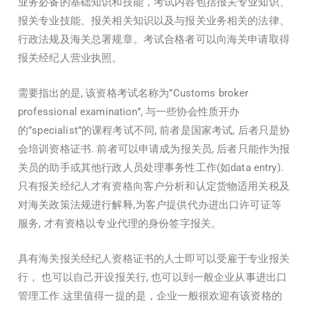
业务必备的基础知识和技能，考试内容包括报关专业知识、
报关专业技能、报关相关知识以及与报关业务相关的法律、
行政法规及海关总署规章。考试合格者可以向海关申请取得
报关经纪人营业执照。
需要指出的是, 该资格考试名称为”Customs broker
professional examination”, 与一些协会性质开办
的”specialist”的课程考试不同, 前者是国家考试, 后者只是协
会培训资格证书. 前者可以申请成为报关员, 后者只能作为报
关员的助手或其他行政人员处理事务性工作(如data entry).
只有报关经纪人才有资格向客户分析和认定货物适用关税及
对海关政策法规进行解释,为客户提供代办进出口许可证等
服务, 才有资格以专业代理的身份签字报关。
具有海关报关经纪人资格证书的人士即可以受雇于专业报关
行， 也可以自己开设报关行, 也可以到一般企业从事进出口
管理工作.这里值得一提的是，企业一般很欢迎有该资格的