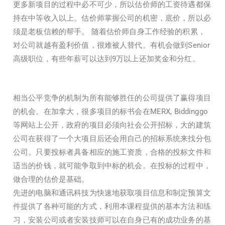
更多新项目的过程中必不可少，所以估价师的工资待遇都保
持在中等收入以上。估价师掌握公司的机密，底价，所以必
须是老板信赖的帮手。 随着估价师自身工作经验的积累，
对公司就越有盈利价值，很难被人替代。有机会做到Senior
高级职位，有些年薪可以达到9万以上还加奖金和分红。
相当公平竞争的机制为所有能够胜任的公司提供了赢得项目
的机会。在加拿大，很多项目的标书会在MERX, Biddinggo
等网站上公开，政府的项目必须向社会公开招标，大的建筑
公司在获得了一个大项目后还会用自己的招标系统来找分包
公司。只要投标者具备相应的施工资质，合格的投标文件和
适当的价钱，就可能争取到中标的机会。在投标的过程中，
做合理的估价是基础。
先进的电脑和通讯科技为快速地获取项目信息和制定预算文
件提供了各种可能的方式，利用本课程提供的基本方法和练
习，安装公司或者安装技师可以在自身已有的成功业务的基