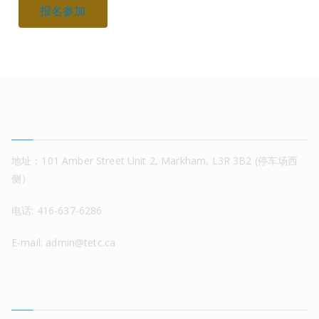
报名参加
联系我们
地址：101 Amber Street Unit 2, Markham, L3R 3B2 (停车场西
侧）
电话: 416-637-6286
E-mail: admin@tetc.ca
关注公众号