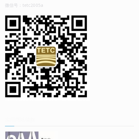
微信号：tetc2005a
实用网站链接