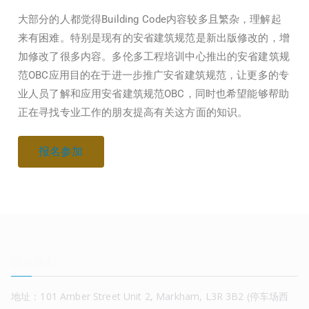
大部分的人都觉得Building Code内容较多且繁杂，理解起
来有困难。特别是现有的安省建筑规范是新出版修改的，增
加修改了很多内容。多伦多工程培训中心推出的安省建筑规
范OBC应用目的在于进一步推广安省建筑规范，让更多的专
业人员了解和应用安省建筑规范OBC，同时也希望能够帮助
正在寻找专业工作的朋友提高有关这方面的知识。
报名参加
联系我们
地址：101 Amber Street Unit 2, Markham, L3R 3B2 (停车场西