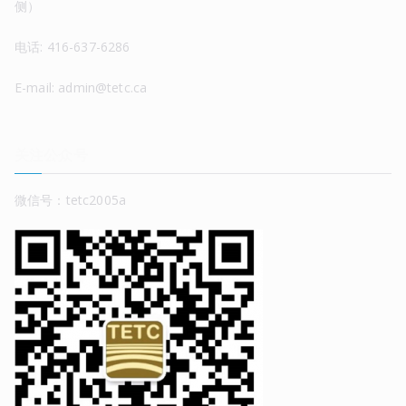
侧）
电话: 416-637-6286
E-mail: admin@tetc.ca
关注公众号
微信号：tetc2005a