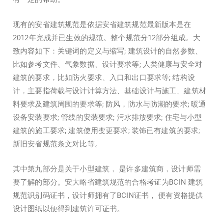
现有的安省建筑规范是依据安省建筑规范最新版本是在
2012年完成并已生效的规范。整个规范分12部分组成。大
致内容如下：关键词的定义与缩写; 建筑设计的自然参数、
比如参考文件、气象数据、设计要求等; 人类健康与安全对
建筑的要求，比如防火要求、入口和出口要求等; 结构设
计，主要指荷载与设计计算方法、基础设计与施工、建筑材
料要求及建筑周围的要求等; 防风，防水与防潮的要求; 暖通
设备安装要求; 管线的安装要求; 污水排放要求; 住宅与小型
建筑的施工要求; 建筑使用变更要求; 装饰已有建筑的要求;
新旧安省规范条文对比等。
其中第九部分是关于小型建筑， 是许多建筑商，设计师需
要了解的部分。安大略省建筑规范的合格考证为BCIN 建筑
规范识别码证书，设计师拥有了BCIN证书， 便有资格提供
设计图纸以便得到建筑许可证书。