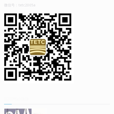
微信号：tetc2005a
实用网站链接