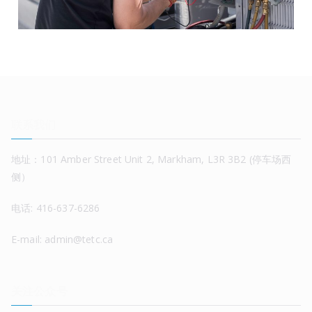
联系我们
地址：101 Amber Street Unit 2, Markham, L3R 3B2 (停车场西
侧）
电话: 416-637-6286
E-mail: admin@tetc.ca
关注公众号