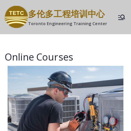
多伦多工程培训中心
Toronto Engineering Training Center
Online Courses