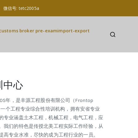
a 微信号: tetc2005a
customs broker pre-exam
import-export
训中心
5年，是丰源工程股份有限公司（Frontop
ed）下属的一个工程专业综合性培训机构，拥有安省专业
的专业涵盖土木工程，机械工程，电气工程，应
。我们的特色是传授北美工程实际工作经验，从
提高专业水准，尽快的成为工程行业的一员。