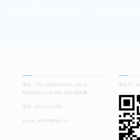
Graduated Students
Awards & Re
联系我们
关注公众
地址：101 Amber Street Unit 2,
微信号：tet
Markham, L3R 3B2 (停车场西侧）
电话: 416-637-6286
E-mail: admin@tetc.ca