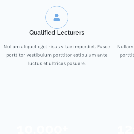
Qualified Lecturers
Nullam aliquet eget risus vitae imperdiet. Fusce
Nullam 
porttitor vestibulum porttitor estibulum ante
portti
luctus et ultrices posuere.
10,000
+
12