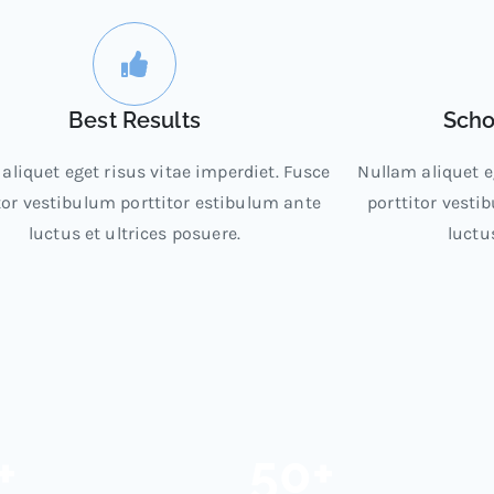
Best Results
Scho
aliquet eget risus vitae imperdiet. Fusce
Nullam aliquet e
tor vestibulum porttitor estibulum ante
porttitor vesti
luctus et ultrices posuere.
luctu
+
50
+