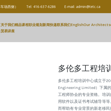
3R 3B2 (停车场西侧） Tel: 416-637-6286 E-mail: admin@tetc.c
页
关于我们
精品课程
职业规划
新闻快递
联系我们
English
Our Architects
美贸易讲座
多伦多工程培
多伦多工程培训中心成立于200
Engineering Limit
工程师协会的专业资格。培训
用软件以及证书考试辅导等等
而帮助有专业背景的新老移民