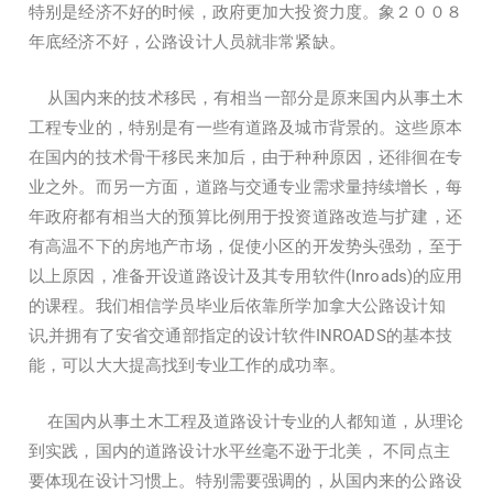
特别是经济不好的时候，政府更加大投资力度。象２００８
年底经济不好，公路设计人员就非常紧缺。
从国内来的技术移民，有相当一部分是原来国内从事土木
工程专业的，特别是有一些有道路及城市背景的。这些原本
在国内的技术骨干移民来加后，由于种种原因，还徘徊在专
业之外。而另一方面，道路与交通专业需求量持续增长，每
年政府都有相当大的预算比例用于投资道路改造与扩建，还
有高温不下的房地产市场，促使小区的开发势头强劲，至于
以上原因，准备开设道路设计及其专用软件(Inroads)的应用
的课程。我们相信学员毕业后依靠所学加拿大公路设计知
识,并拥有了安省交通部指定的设计软件INROADS的基本技
能，可以大大提高找到专业工作的成功率。
在国内从事土木工程及道路设计专业的人都知道，从理论
到实践，国内的道路设计水平丝毫不逊于北美， 不同点主
要体现在设计习惯上。特别需要强调的，从国内来的公路设