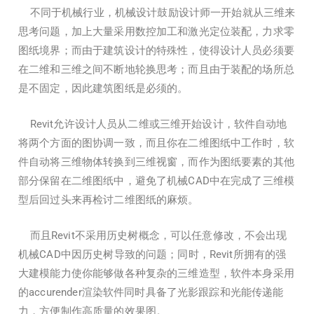
不同于机械行业，机械设计鼓励设计师一开始就从三维来
思考问题，加上大量采用数控加工和激光定位装配，力求零
图纸境界；而由于建筑设计的特殊性，使得设计人员必须要
在二维和三维之间不断地轮换思考；而且由于装配的场所总
是不固定，因此建筑图纸是必须的。
Revit允许设计人员从二维或三维开始设计，软件自动地
将两个方面的图协调一致，而且你在二维图纸中工作时，软
件自动将三维物体转换到三维视窗，而作为图纸要素的其他
部分保留在二维图纸中，避免了机械CAD中在完成了三维模
型后回过头来再检讨二维图纸的麻烦。
而且Revit不采用历史树概念，可以任意修改，不会出现
机械CAD中因历史树导致的问题；同时，Revit所拥有的强
大建模能力使你能够做各种复杂的三维造型，软件本身采用
的accurender渲染软件同时具备了光影跟踪和光能传递能
力，方便制作高质量的效果图。