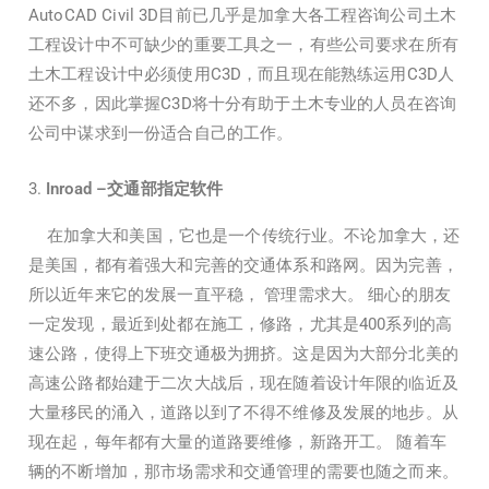
AutoCAD Civil 3D目前已几乎是加拿大各工程咨询公司土木
工程设计中不可缺少的重要工具之一，有些公司要求在所有
土木工程设计中必须使用C3D，而且现在能熟练运用C3D人
还不多，因此掌握C3D将十分有助于土木专业的人员在咨询
公司中谋求到一份适合自己的工作。
Inroad –交通部指定软件
在加拿大和美国，它也是一个传统行业。不论加拿大，还
是美国，都有着强大和完善的交通体系和路网。因为完善，
所以近年来它的发展一直平稳， 管理需求大。 细心的朋友
一定发现，最近到处都在施工，修路，尤其是400系列的高
速公路，使得上下班交通极为拥挤。这是因为大部分北美的
高速公路都始建于二次大战后，现在随着设计年限的临近及
大量移民的涌入，道路以到了不得不维修及发展的地步。从
现在起，每年都有大量的道路要维修，新路开工。 随着车
辆的不断增加，那市场需求和交通管理的需要也随之而来。