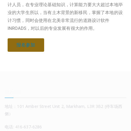
计人员，在专业理论基础知识，计算能力要大大超过本地毕
业的大学生所以，当有土木背景的新移民，掌握了本地的设
计习惯，同时会使用在北美非常流行的道路设计软件
INROADS，对以后的专业发展有很大的作用。
报名参加
联系我们
地址：101 Amber Street Unit 2, Markham, L3R 3B2 (停车场西
侧）
电话: 416-637-6286