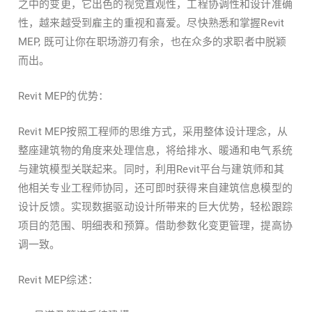
之中的变更，它出色的视觉直观性，工程协调性和设计准确
Revit
性，越来越受到雇主的重视和喜爱。尽快熟悉和掌握
MEP,
既可让你在职场游刃有余，也在众多的求职者中脱颖
而出。
Revit MEP
的优势：
Revit MEP
按照工程师的思维方式，采用整体设计理念，从
整座建筑物的角度来处理信息，将给排水、暖通和电气系统
Revit
与建筑模型关联起来。同时，利用
平台与建筑师和其
他相关专业工程师协同，还可即时获得来自建筑信息模型的
设计反馈。实现数据驱动设计所带来的巨大优势，轻松跟踪
项目的范围、明细表和预算。借助参数化变更管理，提高协
调一致。
Revit MEP
综述：