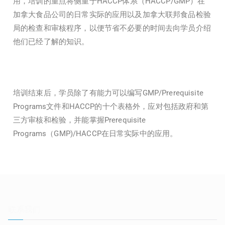
用，培训的重点将侧重于HACCP体系（HACCP/GMP）在
加拿大食品公司的日常实际的应用以及加拿大联邦食品检验
局的检查和审核程序，以便节省不必要的时间去向学员介绍
他们已经了解的知识。
培训结束后，学员除了有能力可以编写GMP/Prerequisite
Programs文件和HACCP的十个表格外，应对包括政府和第
三方审核和检验，并能掌握Prerequisite
Programs（GMP)/HACCP在日常实际中的应用。
联系我们