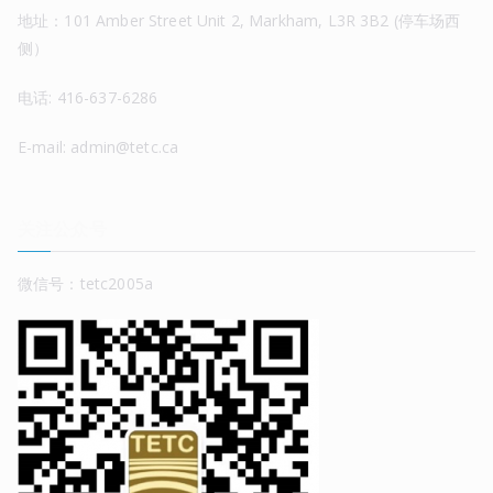
地址：101 Amber Street Unit 2, Markham, L3R 3B2 (停车场西
侧）
电话: 416-637-6286
E-mail: admin@tetc.ca
关注公众号
微信号：tetc2005a