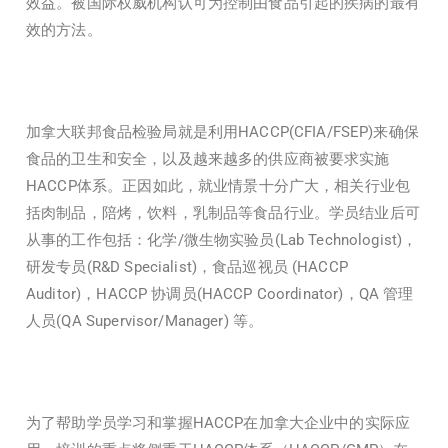
效益。被国际权威机构认可为控制由食品引起的疾病的最有
效的方法。
加拿大联邦食品检验局就是利用HACCP(CFIA/FSEP)来确保
食品的卫生和安全，以及越来越多的供应商被要求实施
HACCP体系。正因如此，就业情景十分广大，相关行业包
括肉制品，陪烤，饮料，乳制品等食品行业。学员结业后可
从事的工作包括：化学/微生物实验员(Lab Technologist)，
研发专员(R&D Specialist)，食品巡视员 (HACCP
Auditor)，HACCP 协调员(HACCP Coordinator)，QA 管理
人员(QA Supervisor/Manager) 等。
为了帮助学员学习和掌握HACCP在加拿大企业中的实际应