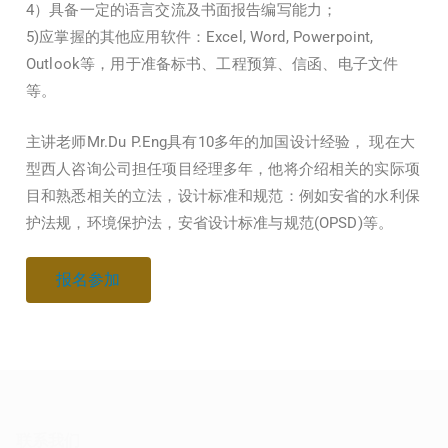
4）具备一定的语言交流及书面报告编写能力；
5)应掌握的其他应用软件：Excel, Word, Powerpoint,
Outlook等，用于准备标书、工程预算、信函、电子文件
等。
主讲老师Mr.Du P.Eng具有10多年的加国设计经验， 现在大
型西人咨询公司担任项目经理多年，他将介绍相关的实际项
目和熟悉相关的立法，设计标准和规范：例如安省的水利保
护法规，环境保护法，安省设计标准与规范(OPSD)等。
报名参加
联系我们