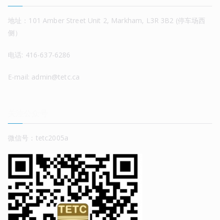
地址：101 Amber Street Unit 2, Markham, L3R 3B2 (停车场西
侧）
电话: 416-637-6286
E-mail: admin@tetc.ca
关注公众号
微信号：tetc2005a