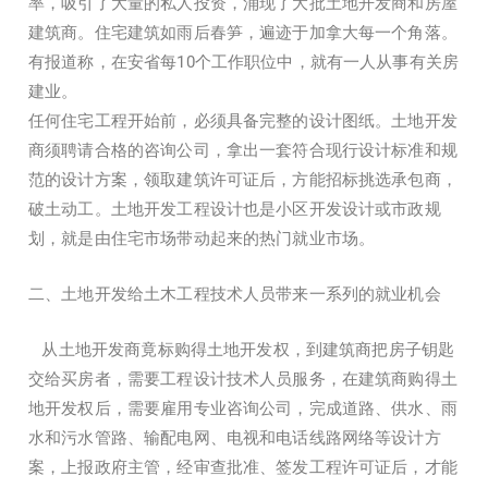
率，吸引了大量的私人投资，涌现了大批土地开发商和房屋
建筑商。住宅建筑如雨后春笋，遍迹于加拿大每一个角落。
有报道称，在安省每10个工作职位中，就有一人从事有关房
建业。
任何住宅工程开始前，必须具备完整的设计图纸。土地开发
商须聘请合格的咨询公司，拿出一套符合现行设计标准和规
范的设计方案，领取建筑许可证后，方能招标挑选承包商，
破土动工。土地开发工程设计也是小区开发设计或市政规
划，就是由住宅市场带动起来的热门就业市场。
二、土地开发给土木工程技术人员带来一系列的就业机会
从土地开发商竟标购得土地开发权，到建筑商把房子钥匙
交给买房者，需要工程设计技术人员服务，在建筑商购得土
地开发权后，需要雇用专业咨询公司，完成道路、供水、雨
水和污水管路、输配电网、电视和电话线路网络等设计方
案，上报政府主管，经审查批准、签发工程许可证后，才能