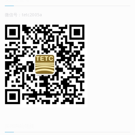
微信号：tetc2005a
实用网站链接