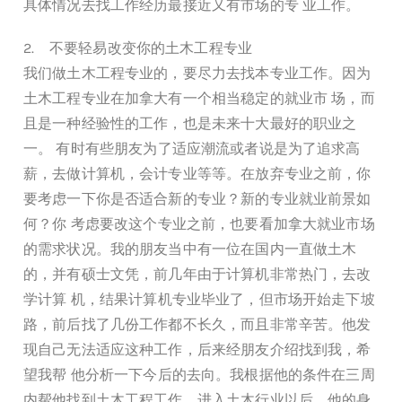
具体情况去找工作经历最接近又有市场的专 业工作。
2. 不要轻易改变你的土木工程专业
我们做土木工程专业的，要尽力去找本专业工作。因为
土木工程专业在加拿大有一个相当稳定的就业市 场，而
且是一种经验性的工作，也是未来十大最好的职业之
一。 有时有些朋友为了适应潮流或者说是为了追求高
薪，去做计算机，会计专业等等。在放弃专业之前，你
要考虑一下你是否适合新的专业？新的专业就业前景如
何？你 考虑要改这个专业之前，也要看加拿大就业市场
的需求状况。我的朋友当中有一位在国内一直做土木
的，并有硕士文凭，前几年由于计算机非常热门，去改
学计算 机，结果计算机专业毕业了，但市场开始走下坡
路，前后找了几份工作都不长久，而且非常辛苦。他发
现自己无法适应这种工作，后来经朋友介绍找到我，希
望我帮 他分析一下今后的去向。我根据他的条件在三周
内帮他找到土木工程工作。进入土木行业以后，他的身