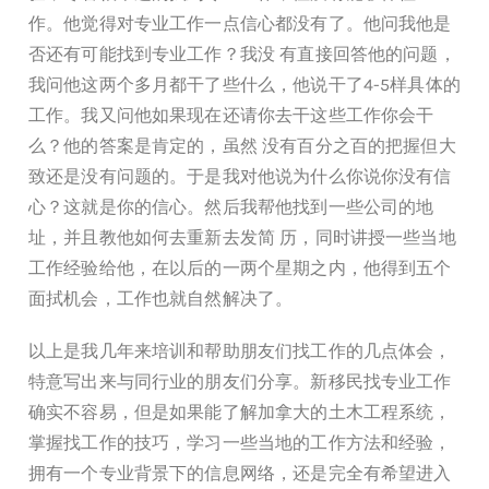
作。他觉得对专业工作一点信心都没有了。他问我他是
否还有可能找到专业工作？我没 有直接回答他的问题，
我问他这两个多月都干了些什么，他说干了4-5样具体的
工作。我又问他如果现在还请你去干这些工作你会干
么？他的答案是肯定的，虽然 没有百分之百的把握但大
致还是没有问题的。于是我对他说为什么你说你没有信
心？这就是你的信心。然后我帮他找到一些公司的地
址，并且教他如何去重新去发简 历，同时讲授一些当地
工作经验给他，在以后的一两个星期之内，他得到五个
面拭机会，工作也就自然解决了。
以上是我几年来培训和帮助朋友们找工作的几点体会，
特意写出来与同行业的朋友们分享。新移民找专业工作
确实不容易，但是如果能了解加拿大的土木工程系统，
掌握找工作的技巧，学习一些当地的工作方法和经验，
拥有一个专业背景下的信息网络，还是完全有希望进入