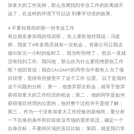
加拿大的工作实例，那么你离找到专业工作的距离就不
远了，在这样的环境下可以达 到事半功倍的效果。
4 不要轻视你的第一份专业工作
有位朋友参加我的培训班， 在上课前他对我说：冯老
师，我发了4年多简历就有一次机会， 有家公司让我去
做10加元一小时的临时工， 我当时拒绝了， 然后一直就
没有找到工作。我问他，那么你为什么要拒绝那份工作
呢？他回答说：我在CALGARY的同学当中都有人当了项
目经理，觉得有些接受不了这个工作 位置。 以下是我对
这个问题的分析： 第一，他放弃那次机会，就等于放弃
获得加拿大的工作经历的机会；第二， 他的同学是如何
获得项目经理的位置的，他对整个过程并不是很了解；
第三， 作为一个没有加拿大工作经验的新移民，要分析
一下自身的条件和目前就业市场的需求状况，确定一个
自身目标，不要跨区域的盲目比较； 第四，就是我们常