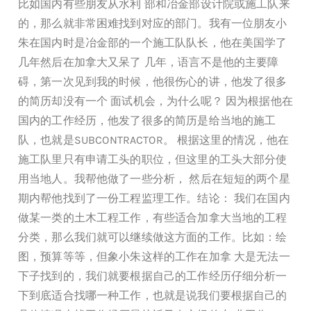
比如国内有些朋友从水利 部和冶金部设计院或施工队来
的，那么就非常困难找到对应的部门。我有一位朋友小
朱在国内时是冶金部的一个施工队队长，他在美国学了
几年然后在加拿大又呆了 几年，语言不是他的主要障
碍，第一次见到我的时候，他很伤心的讲，他发了很多
的简历却没有一个 面试机会，为什么呢？ 因为根据他在
国内的工作经历，他发了很多的简历是给当地的施工
队，也就是SUBCONTRACTOR。 根据这里的情况，他在
施工队里只有申请工头的职位，但这里的工头大部分使
用当地人。我帮他做了一些分析， 然后在短短的两个星
期内帮他找到了一份工程监理工作。结论： 我们在国内
做某一类的土木工程工作，有些适合加拿大当地的工程
分类，那么我们就可以继续做这方面的工作。比如：绘
图，预算等等，但象小朱这样的工作在加拿 大是无法一
下子找到的，我们就要根据自己的工作经历仔细分析一
下到底适合找哪一种工作，也就是说我们要根据自己的