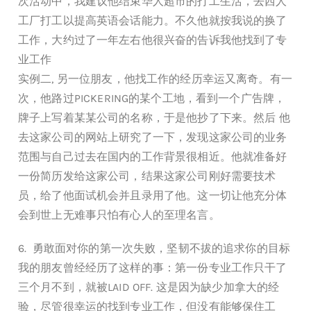
次活动中，我建议他结束华人超市的打工生活，去西人
工厂打工以提高英语会话能力。不久他就按我说的换了
工作，大约过了一年左右他很兴奋的告诉我他找到了专
业工作
实例二, 另一位朋友，他找工作的经历幸运又离奇。有一
次，他路过PICKERING的某个工地，看到一个广告牌，
牌子上写着某某公司的名称，于是他抄了下来。然后 他
去这家公司的网站上研究了一下，发现这家公司的业务
范围与自己过去在国内的工作背景很相近。他就准备好
一份简历发给这家公司，结果这家公司刚好需要技术
员，给了他面试机会并且录用了他。这一切让他充分体
会到世上无难事只怕有心人的至理名言。
6. 勇敢面对你的第一次失败，坚韧不拔的追求你的目标
我的朋友曾经经历了这样的事：第一份专业工作只干了
三个月不到，就被LAID OFF. 这是因为缺少加拿大的经
验，尽管很幸运的找到专业工作，但没有能够保住工