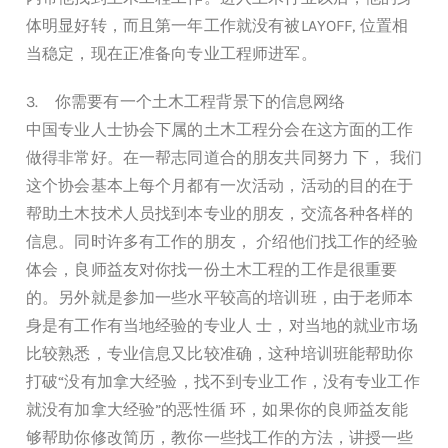
体明显好转，而且第一年工作就没有被LAYOFF, 位置相
当稳定，现在正准备向专业工程师进军。
3. 你需要有一个土木工程背景下的信息网络
中国专业人士协会下属的土木工程分会在这方面的工作
做得非常好。在一帮志同道合的朋友共同努力 下， 我们
这个协会基本上每个月都有一次活动，活动的目的在于
帮助土木技术人员找到本专业的朋友，交流各种各样的
信息。同时许多有工作的朋友， 介绍他们找工作的经验
体会，良师益友对你找一份土木工程的工作是很重要
的。另外就是参加一些水平较高的培训班，由于老师本
身是有工作有当地经验的专业人 士，对当地的就业市场
比较熟悉，专业信息又比较准确，这种培训班能帮助你
打破“没有加拿大经验，找不到专业工作，没有专业工作
就没有加拿大经验”的恶性循 环，如果你的良师益友能
够帮助你修改简历，教你一些找工作的方法，讲授一些