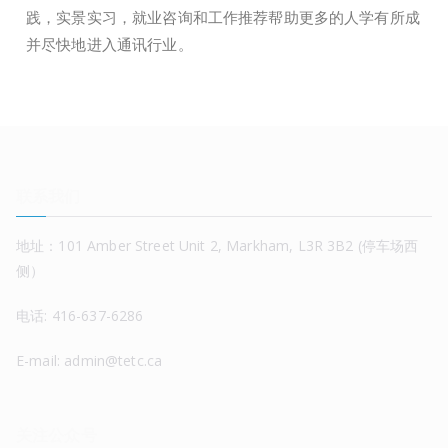
践，实景实习，就业咨询和工作推荐帮助更多的人学有所成
并尽快地进入通讯行业。
联系我们
地址：101 Amber Street Unit 2, Markham, L3R 3B2 (停车场西
侧）
电话: 416-637-6286
E-mail: admin@tetc.ca
关注公众号