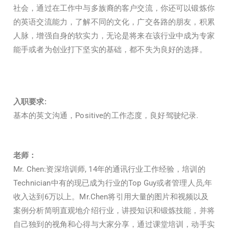
社会，通过在工作中与多族裔的客户交流，你还可以锻炼你
的英语交流能力，了解不同的文化，广交各路的朋友，积累
人脉，增强自身的软实力，无论是将来在该行业中成为专家
能手或者为创业打下坚实的基础，都不失为良好的选择。
入职要求:
基本的英文沟通，Positive的工作态度，良好驾驶纪录.
老师：
Mr. Chen:资深培训师, 14年的通讯行业工作经验，培训的
Technician中有的现已成为行业的Top Guy或者管理人员,年
收入达到6万以上。Mr.Chen将引用大量的图片和视频以及
案例分析简明直观地介绍行业，讲授知识和锻炼技能，并将
自己独到的视角和心得与大家分享，通过课堂培训，动手实