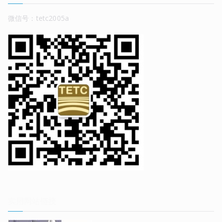
微信号：tetc2005a
实用网站链接