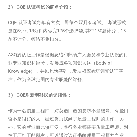
2
） CQE
认证考试的简单介绍：
CQE 认证考试每年有六次，即每个双月有考试。 考试形式
是在5小时18分钟内做完175个选择题, 其中160题计分，15
题不计分。答错不倒扣分。
ASQ的认证工作是根据总结和归纳广大会员和专业认识的行
业专业知识和经验，发展成各项知识大纲（Body of
Knowledge），并以此为基础，发展相应的培训和认证基
准，作为全球范围内专业职能的评价。
3
） CQE
对新老移民的适用性：
作为一名质量工程师，对英语口语的要求不是很高。有些口
语不是很好的人，经过努力找到了质量工程师的工作。另
外，它的就业面比较广泛，各行各业都需要质量工程师。对
在工厂打工的朋友，可以通过该证书向质量工程师方向发