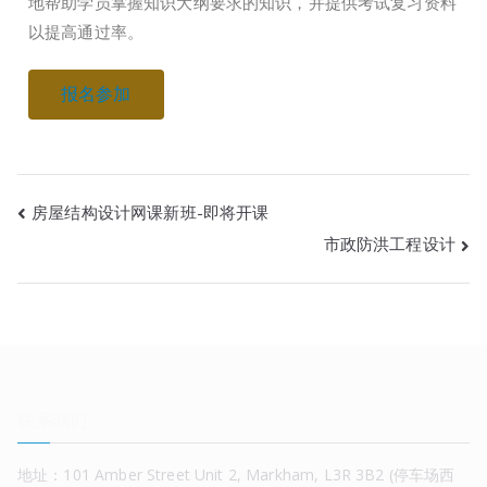
地帮助学员掌握知识大纲要求的知识，并提供考试复习资料
以提高通过率。
报名参加
房屋结构设计网课新班-即将开课
市政防洪工程设计
联系我们
地址：101 Amber Street Unit 2, Markham, L3R 3B2 (停车场西