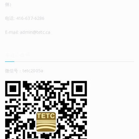
侧）
电话: 416-637-6286
E-mail: admin@tetc.ca
关注公众号
微信号：tetc2005a