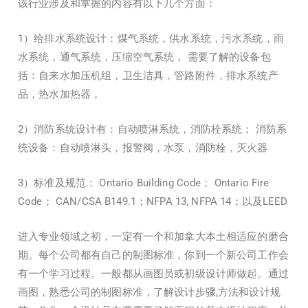
该行业涉及和掌握的内容有以下几个方面：
1）给排水系统设计：煤气系统，供水系统，污水系统，雨
水系统，通气系统，压缩空气系统， 需要了解的设备包
括：自来水加压机组，卫生洁具，管路附件，排水系统产
品，热水加热器，
2）消防系统设计有：自动喷淋系统，消防栓系统； 消防系
统设备：自动喷淋头，报警阀，水泵，消防栓，灭火器
3）标准及规范： Ontario Building Code； Ontario Fire
Code； CAN/CSA B149.1；NFPA 13, NFPA 14；以及LEED
进入专业领域之初，一定有一个和加拿大本土相适应的磨合
期。每个公司都有自己的制图标准，你到一个新公司工作会
有一个学习过程。一般都从画图员或初级设计师做起。通过
画图，熟悉公司的制图标准，了解设计步骤,方法和设计规