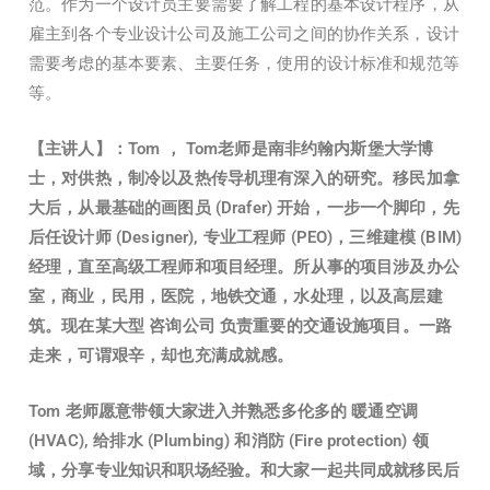
范。作为一个设计员主要需要了解工程的基本设计程序，从
雇主到各个专业设计公司及施工公司之间的协作关系，设计
需要考虑的基本要素、主要任务，使用的设计标准和规范等
等。
【主讲人】：
Tom ， Tom老师是南非约翰内斯堡大学博
士，对供热，制冷以及热传导机理有深入的研究。移民加拿
大后，从最基础的画图员 (Drafer) 开始，一步一个脚印，先
后任设计师 (Designer), 专业工程师 (PEO)，三维建模 (BIM)
经理，直至高级工程师和项目经理。所从事的项目涉及办公
室，商业，民用，医院，地铁交通，水处理，以及高层建
筑。现在某大型 咨询公司 负责重要的交通设施项目。一路
走来，可谓艰辛，却也充满成就感。
Tom 老师愿意带领大家进入并熟悉多伦多的 暖通空调
(HVAC), 给排水 (Plumbing) 和消防 (Fire protection) 领
域，分享专业知识和职场经验。和大家一起共同成就移民后