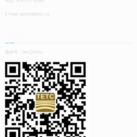
电话: 416-637-6286
E-mail: admin@tetc.ca
关注公众号
微信号：tetc2005a