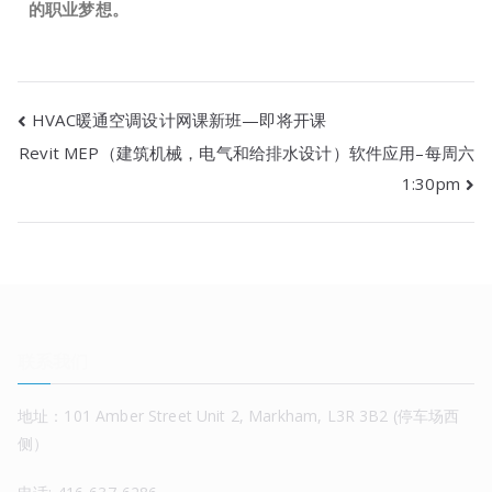
的职业梦想。
HVAC暖通空调设计网课新班—即将开课
Revit MEP（建筑机械，电气和给排水设计）软件应用–每周六
1:30pm
联系我们
地址：101 Amber Street Unit 2, Markham, L3R 3B2 (停车场西
侧）