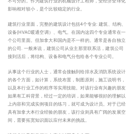
不可分的。作为建筑行业的机械设计工程师，受经济全球化
影响相对较小，是个比较稳定的行业。
建筑行业里面，完整的建筑设计包括4个专业: 建筑、结构、
设备(HVAC暖通空调）、电气。在国内这四个专业通常在一
个公司里面。但加拿大和国内是不一样的。通常是各自独立
的公司. 一般来说，建筑公司从业主那里联系活，建筑公司
接到活后，将结构、设备和电气分包给各个专业公司。
从事这个行业的人士，通常会接触到给排水及消防系统设计
的各个方面，如计算，系统布置，制图原则，施工说明书，
以及本行业工作的程序等实用技能。对该行业有兴趣的朋友
如果有工科背景，经过一定的培训，如果能够很好的理解以
上内容和完成实例项目的练习，就可成为设计员。对于已经
具有加拿大本行业经验的朋友，该行业则具有广阔的发展空
间，需要拓宽知识面以应付未来的挑战。