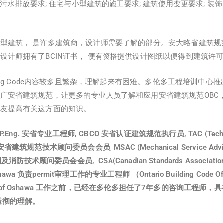
; 污水排放要求; 住宅与小型建筑的施工要求; 建筑使用变更要求; 装
。
型建筑， 是许多建筑商，设计师需要了解的部分。安大略省建筑规范
设计师拥有了BCIN证书， 便有资格提供设计图纸以便得到建筑许
ding Code内容较多且繁杂，理解起来有困难。多伦多工程培训中心
广安省建筑规范，让更多的专业人员了解和应用安省建筑规范OBC
朋友提高有关这方面的知识。
Eng. 安省专业工程师, CBCO 安省认证建筑规范执行员, TAC (Technica
r 安省建筑规范技术顾问委员会会员, MSAC (Mechanical Service Adviso
消防技术顾问委员会会员, CSA(Canadian Standards Associatio
awa 负责permit审理工作的专业工程师 （Ontario Building Code Officia
City of Oshawa 工作之前，已经在多伦多担任了7年多的咨询工程
面有透彻的理解。