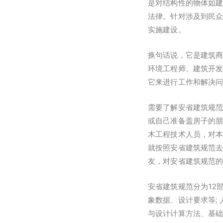
是对结构性的物体如建筑物(
法律。针对涉及到民
实施建设。
换句话说，它是建筑商
环境工程师、建筑开
它来进行工作和解决
需要了解安省建筑规
或自己准备盖房子的
木工程技术人员，对
就按照安省建筑规范
友，对安省建筑规范
安省建筑规范分为12
象数据、设计要求等;
与设计计算方法、基础