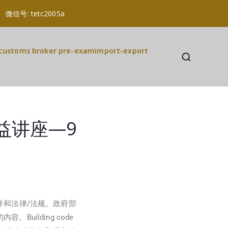
a 微信号: tetc2005a
customs broker pre-exam
import-export
益讲座—9
件和法律/法规。政府部
Building code