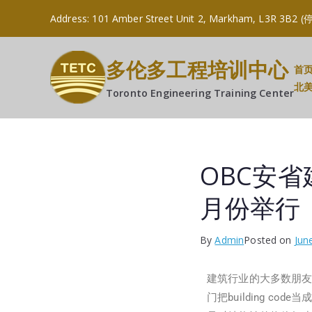
Address: 101 Amber Street Unit 2, Markham, L
多伦多工程培训中心
首
北
Toronto Engineering Training Center
OBC安省
月份举行
By
Admin
Posted on
Jun
建筑行业的大多数朋
门把building c