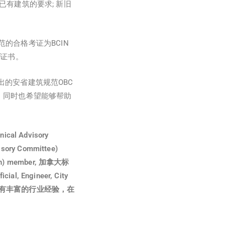
饰已有建筑的要求; 新旧
的合格考证为BCIN
可证书。
推出的安省建筑规范OBC
，同时也希望能够帮助
l Advisory
ry Committee)
n) member, 加拿大标
l, Engineer, City
师，具有丰富的行业经验，在