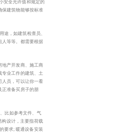
一系列最小安全允许值和规定的
确保建筑物能够按标准
的用途，如建筑检查员、
租人等等。都需要根据
房地产开发商、施工商
找专业工作的建筑、土
司人员，可以让你一看
及正准备买房子的朋
数、比如参考文件、气
 结构设计，主要指荷载
的要求; 暖通设备安装