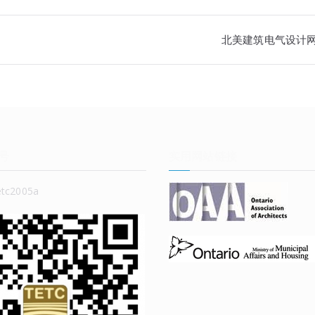
北美建筑电气设计
号
实用网站链接
c2005a