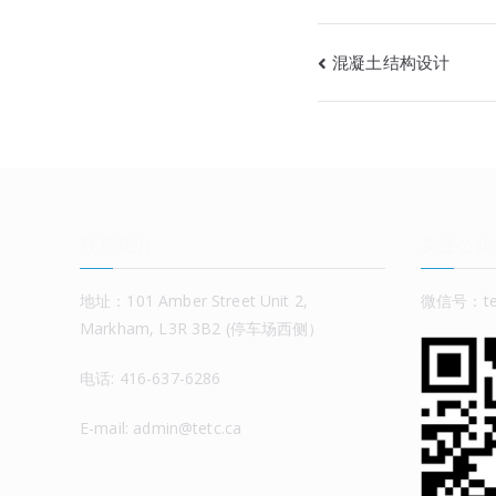
混凝土结构设计
联系我们
关注公众
地址：101 Amber Street Unit 2,
微信号：tet
Markham, L3R 3B2 (停车场西侧）
电话: 416-637-6286
E-mail: admin@tetc.ca