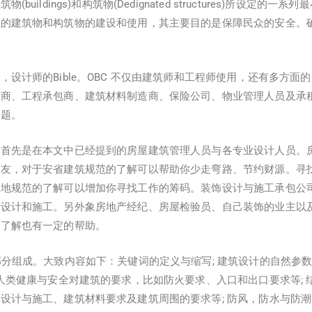
buildings)和构筑物(Dedignated structures)所设定的
众的建筑物和构筑物的建设和使用，其主要目的是保障民众的安全。
，设计师的Bible。OBC 不仅由建筑师和工程师使用，还有多方面
发商、工程承包商、建筑材料制造商、保险公司、物业管理人员及承
问题。
范首先是在本文中已经提到的房屋建筑管理人员与各专业设计人员。
朋友，对于安省建筑规范的了解可以帮助你少走弯路、节约财源。寻
本地规范的了解可以增加你寻找工作的筹码。装饰设计与施工承包公
去设计和施工。另外象房地产经纪、房屋检验员、自己装饰的业主以
的了解也有一定的帮助。
部分组成。大致内容如下：关键词的定义与缩写; 建筑设计的自然参
 人类健康与安全对建筑的要求，比如防火要求、入口和出口要求等;
设计与施工、建筑材料要求及建筑周围的要求等; 防风，防水与防潮