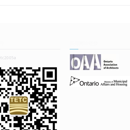
号
实用网站链接
c2005a