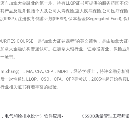
迈向加拿大金融业的第一步。持有LLQP证书可提供的服务范围不
其产品及服务包括个人及公司人寿保险,重大疾病保险,公司医疗保险
RSP), 注册教育储蓄计划(RESP), 保本基金(Segregated Fund),
 SECURITES COURSE 是”加拿大证券课程”的英文简称，是由加
到加拿大金融机构普遍认可。在加拿大银行业、证券投资业、保险业
这一证书。
m Zhang），MA, CFA, CFP，MDRT，经济学硕士，特许金融
次性通过LLQP、CSC、CFA、CFP等考试，2005年起开始教授LL
融行业相关证书有着丰富的经验。
筑机械，电气和给排水设计）软件应用–
CSSBB质量管理工程师