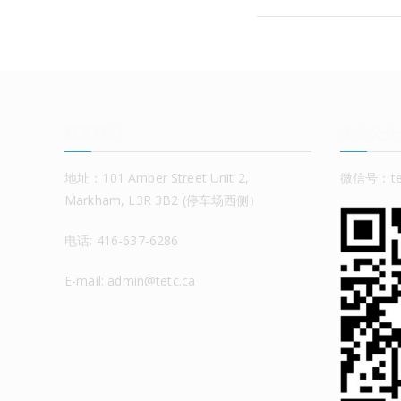
联系我们
关注公众
地址：101 Amber Street Unit 2,
微信号：tet
Markham, L3R 3B2 (停车场西侧）
电话: 416-637-6286
E-mail: admin@tetc.ca