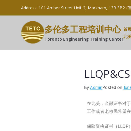
Address: 101 Amber Street Unit 2, Markham, L
多伦多工程培训中心
首
北
Toronto Engineering Training Center
LLQP&
By
Admin
Posted on
Jun
在北美，金融证书对
工作或者老移民希望在
保险资格证书（LLQP）将为你