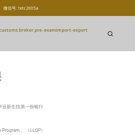
a 微信号: tetc2005a
customs broker pre-exam
import-export
课
毕业新生找第一份银行
 Program.。（LLQP）