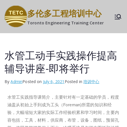
多伦多工程培训中心
Toronto Engineering Training Center
水管工动手实践操作提高
辅导讲座-即将举行
By
Admin
Posted on
July 6, 2021
Posted in
培训中心
水管工实践指导课简介，主要针对有一定基础的学员，程度
涵盖从初始上手到成为工头（Foreman)所需的知识和经
验，大幅缩短大家的实际工作经验积累和学习时间，主要内
容包括，工具，材料，供应商，布管，设备，图纸，预留孔