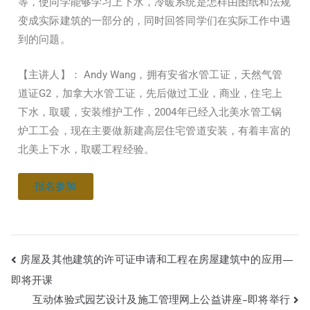
等，使同学能够学习上下水，冷暖系统是怎样由图纸和法规
变成实际建筑的一部分的，同时回答同学们在实际工作中遇
到的问题。
【主讲人】： Andy Wang，拥有安省水管工证，天然气管
道证G2，加拿大水管工证，先后做过工业，商业，住宅上
下水，取暖，安装维护工作，2004年已经入北美水管工锅
炉工工会，现在主要做新建高层住宅管道安装，有着丰富的
北美上下水，取暖工程经验。
报名参加
房屋及其他建筑的许可证申请和工程在房屋建筑中的应用—
即将开课
互动体验式园艺设计及施工管理网上公益讲座–即将举行